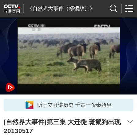
《自然界大事件（精编版）》
听王立群讲历史 千古一帝秦始皇
[自然界大事件]第三集 大迁徙 斑鬣狗出现
20130517