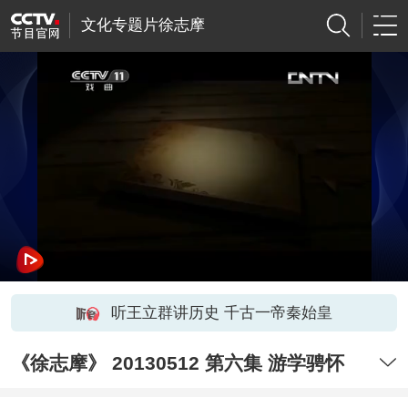
文化专题片徐志摩
听王立群讲历史 千古一帝秦始皇
《徐志摩》 20130512 第六集 游学骋怀