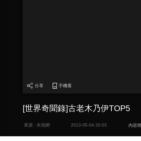
分享
手機看
[世界奇聞錄]古老木乃伊TOP5
來源 : 央視網
2013-05-04 20:03
內容