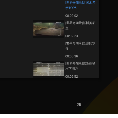
[世界奇闻录]古老木乃
伊TOP5
00:02:02
[世界奇闻录]抓捕黄貂
鱼
00:02:23
[世界奇闻录]坚强的水
母
00:00:36
[世界奇闻录]惊险探秘
水下洞穴
00:02:52
[世界奇闻录]动物运动
员——狗
00:01:01
[世界奇闻录]超强的红
25
色代码病毒
00:00:43