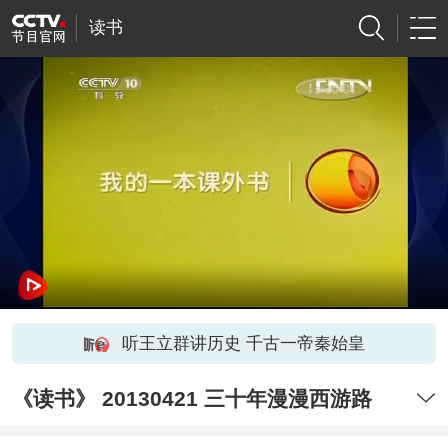
读书
听王立群讲历史 千古一帝秦始皇
《读书》 20130421 三十年漫漫西游路