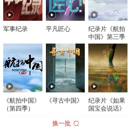
军事纪录
平凡匠心
纪录片《航拍
中国》第三季
《航拍中国》
《寻古中国》
纪录片《如果
（第四季）
国宝会说话》
换一批