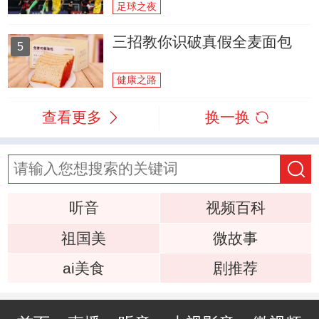
足球之夜
三招教你识破真假全麦面包
5
健康之路
查看更多
换一换
听音
视频百科
祖国美
微故事
ai美食
剧推荐