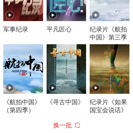
军事纪录
平凡匠心
纪录片《航拍
中国》第三季
《航拍中国》
《寻古中国》
纪录片《如果
（第四季）
国宝会说话》
换一批