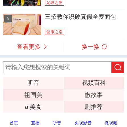
足球之夜
三招教你识破真假全麦面包
5
健康之路
查看更多
换一换
听音
视频百科
祖国美
微故事
ai美食
剧推荐
首页
直播
听音
央视影音
微视频