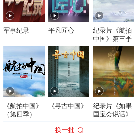
军事纪录
平凡匠心
纪录片《航拍
中国》第三季
《航拍中国》
《寻古中国》
纪录片《如果
（第四季）
国宝会说话》
换一批