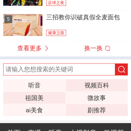
足球之夜
三招教你识破真假全麦面包
5
健康之路
查看更多
换一换
听音
视频百科
祖国美
微故事
ai美食
剧推荐