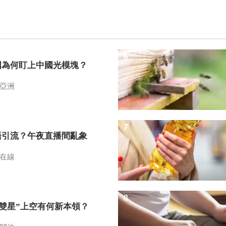
6
國為何盯上中國光模塊？
亞洲
7
語引流？午夜直播間亂象
在線
8
I雙星”上空有何新本領？