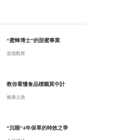
00:02:23
[狂野非洲]狮子的危机
00:02:32
“蜜蜂博士”的甜蜜事業
[狂野非洲]马赛族人
道德觀察
00:03:16
[狂野非洲]马尼亚拉湖
边森林
00:03:29
教你看懂食品標籤莫中計
[狂野非洲]奥杜瓦伊峡
谷
健康之路
00:01:47
[狂野非洲]放牧为生的
马赛族人
“沉睡”4年保單的時效之爭
00:03:03
[狂野非洲]纳特龙湖的