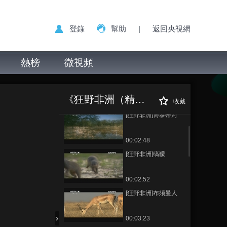
归
00:03:17
登錄
幫助
|
返回央視網
[狂野非洲]河马的“高速
公路”
熱榜
微視頻
00:02:40
[狂野非洲]马卡迪卡迪
[狂野非洲]布须曼
正在播放
盐沼
人的生存技能
《狂野非洲（精编版）》
00:02:18
收藏
[狂野非洲]博泰蒂河
00:02:48
[狂野非洲]缟獴
00:02:52
[狂野非洲]布须曼人
00:03:23