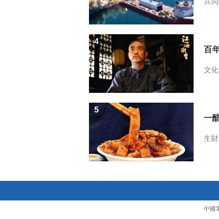
共同
4
百
文化
5
一醋
生財
中國