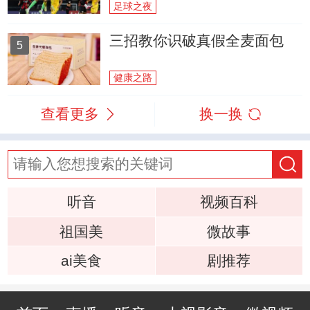
足球之夜
三招教你识破真假全麦面包
5
健康之路
查看更多
换一换
听音
视频百科
祖国美
微故事
ai美食
剧推荐