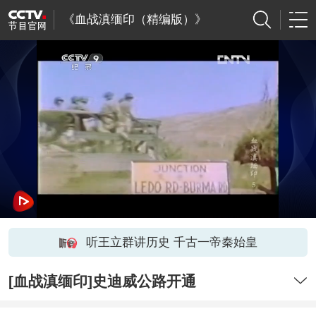
《血战滇缅印（精编版）》
听王立群讲历史 千古一帝秦始皇
[血战滇缅印]史迪威公路开通