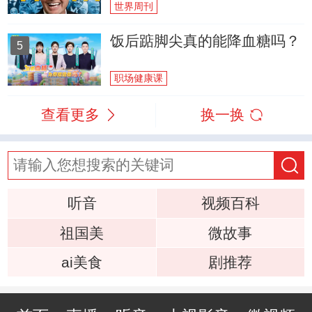
世界周刊
饭后踮脚尖真的能降血糖吗？
5
职场健康课
查看更多
换一换
听音
视频百科
祖国美
微故事
ai美食
剧推荐