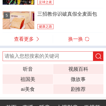
足球之夜
三招教你识破真假全麦面包
5
健康之路
查看更多
换一换
听音
视频百科
祖国美
微故事
ai美食
剧推荐