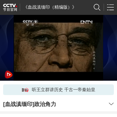
《血战滇缅印（精编版）》
听王立群讲历史 千古一帝秦始皇
[血战滇缅印]政治角力