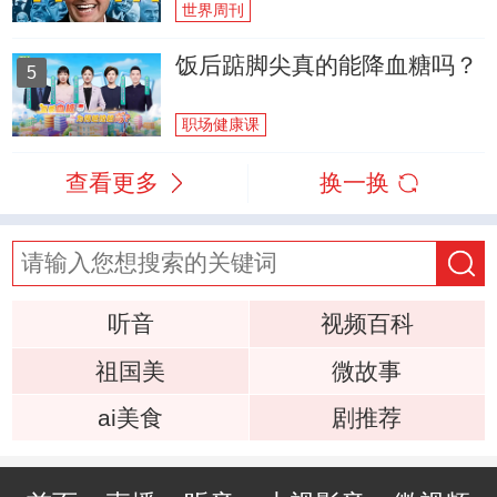
世界周刊
饭后踮脚尖真的能降血糖吗？
5
职场健康课
查看更多
换一换
听音
视频百科
祖国美
微故事
ai美食
剧推荐