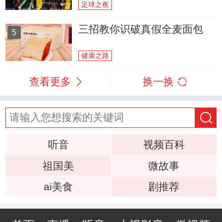
足球之夜
三招教你识破真假全麦面包
5
健康之路
查看更多
换一换
听音
视频百科
祖国美
微故事
ai美食
剧推荐