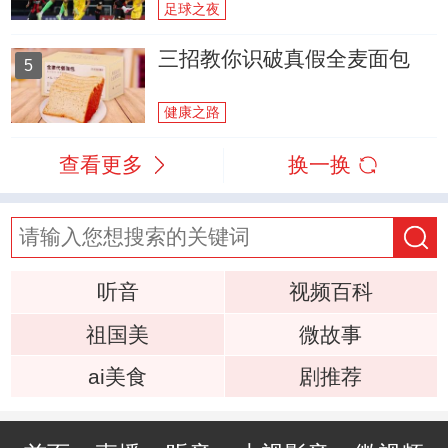
足球之夜
三招教你识破真假全麦面包
5
健康之路
查看更多
换一换
听音
视频百科
祖国美
微故事
ai美食
剧推荐