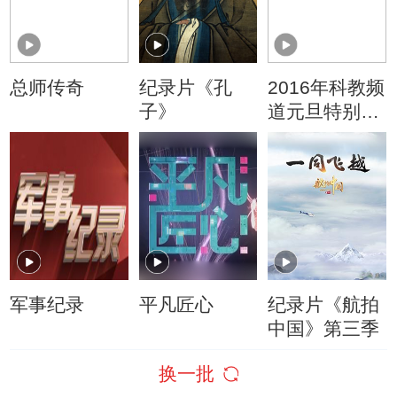
总师传奇
纪录片《孔
2016年科教频
子》
道元旦特别节
目 深潜
军事纪录
平凡匠心
纪录片《航拍
中国》第三季
换一批