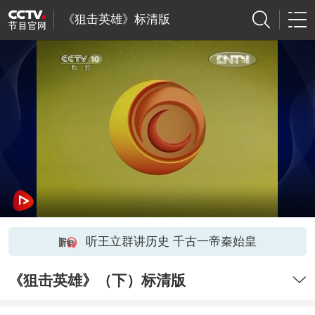
《狙击英雄》标清版
听王立群讲历史 千古一帝秦始皇
《狙击英雄》（下）标清版