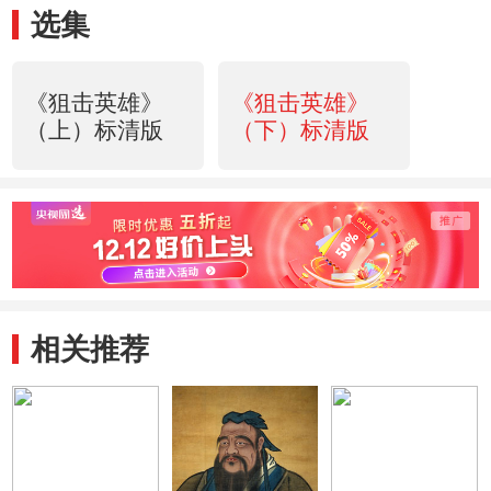
选集
《狙击英雄》
《狙击英雄》
（上）标清版
（下）标清版
相关推荐