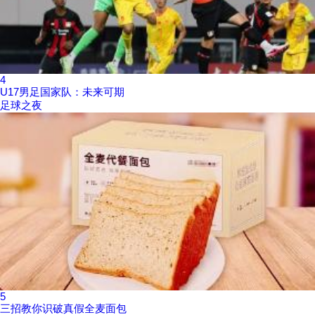
4
U17男足国家队：未来可期
足球之夜
5
三招教你识破真假全麦面包