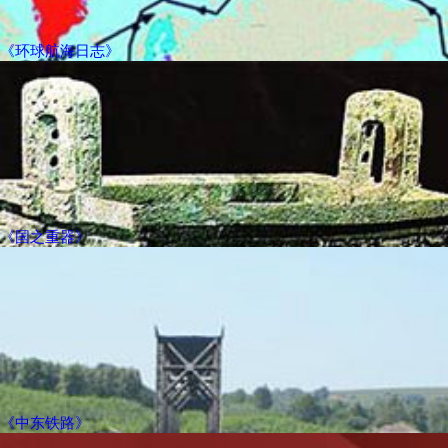
《环球航海日志》
《国之重器》
《中东铁路》