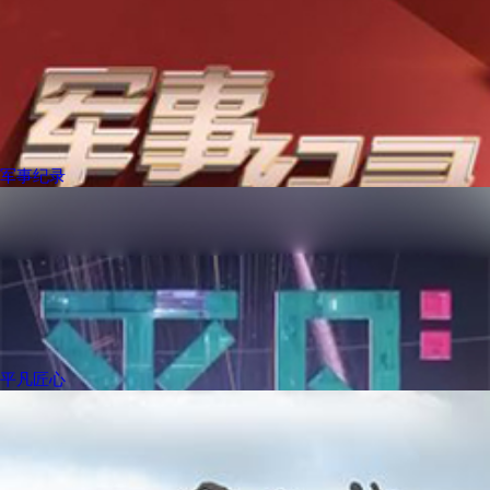
军事纪录
平凡匠心