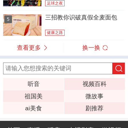
足球之夜
三招教你识破真假全麦面包
5
健康之路
查看更多
换一换
听音
视频百科
祖国美
微故事
ai美食
剧推荐