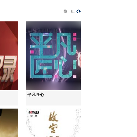
[伟大的卫国战争Ⅱ]对
換一組
日战争：备战远东
00:02:41
[伟大的卫国战争Ⅱ]对
日战争：狂妄的日本
00:01:28
[伟大的卫国战争Ⅱ]对
日战争：原子弹
00:02:51
[伟大的卫国战争Ⅱ]对
日战争：对日开战
00:03:16
平凡匠心
[伟大的卫国战争Ⅱ]对
日战争：夜间突袭
00:02:32
[伟大的卫国战争Ⅱ]对
日战争：日军负隅顽