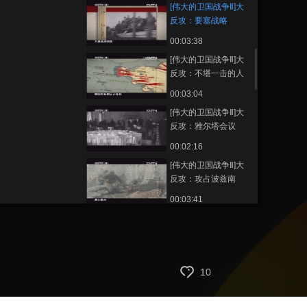
[伟大的卫国战争Ⅱ]大
反攻：要塞战略
00:03:38
[伟大的卫国战争Ⅱ]大
反攻：不堪一击的人
民冲锋队
00:03:04
[伟大的卫国战争Ⅱ]大
反攻：雅尔塔会议
00:02:16
[伟大的卫国战争Ⅱ]大
反攻：攻占波兹南
00:03:41
[伟大的卫国战争Ⅱ]大
反攻：负隅顽抗的党
卫军
00:02:09
[伟大的卫国战争Ⅱ]大
10
反攻：柯尼斯堡战役
00:03:15