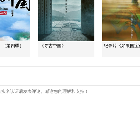
》（第四季）
《寻古中国》
纪录片《如果国宝