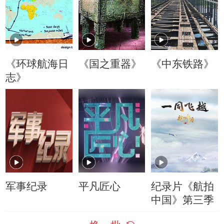
《环球航海日
《国之重器》
《中东铁路》
志》
军事纪录
平凡匠心
纪录片《航拍
中国》第三季