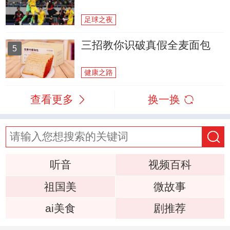
足球之夜
三招教你识破真假全麦面包
5
健康之路
查看更多
换一换
听音
视频百科
祖国美
微故事
ai美食
剧推荐