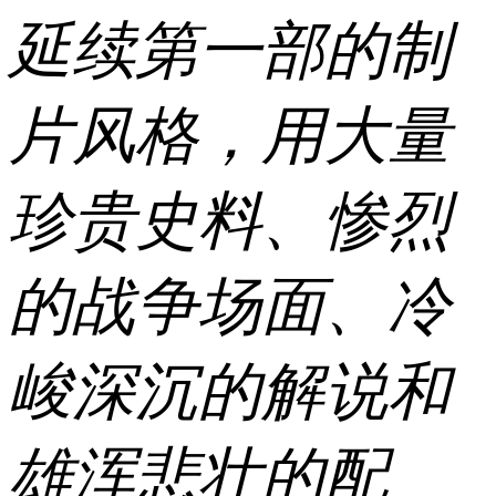
延续第一部的制
片风格，用大量
珍贵史料、惨烈
的战争场面、冷
峻深沉的解说和
雄浑悲壮的配