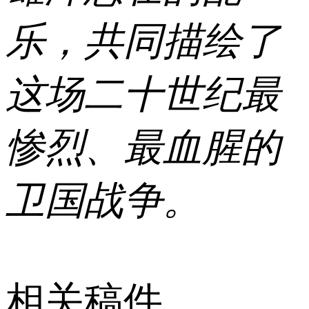
乐，共同描绘了
这场二十世纪最
惨烈、最血腥的
卫国战争。
相关稿件