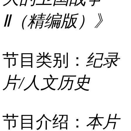
Ⅱ（精编版）》
节目类别：
纪录
片/人文历史
节目介绍：
本片