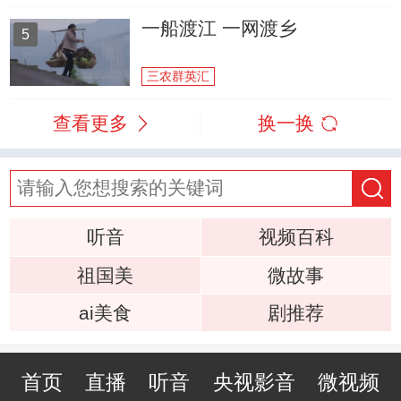
一船渡江 一网渡乡
5
三农群英汇
查看更多
换一换
听音
视频百科
祖国美
微故事
ai美食
剧推荐
首页
直播
听音
央视影音
微视频