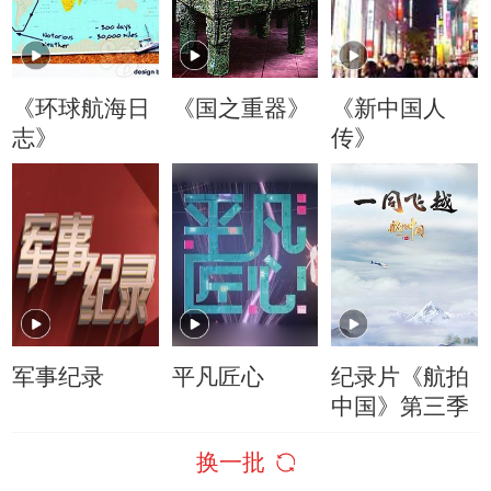
《环球航海日
《国之重器》
《新中国人
志》
传》
军事纪录
平凡匠心
纪录片《航拍
中国》第三季
换一批