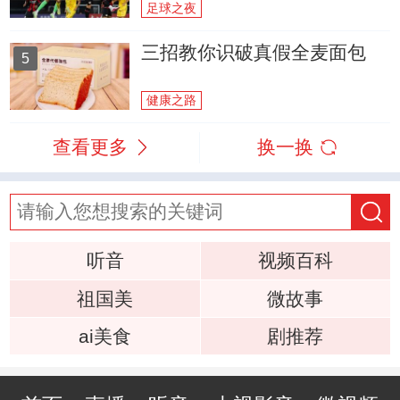
足球之夜
三招教你识破真假全麦面包
5
健康之路
查看更多
换一换
听音
视频百科
祖国美
微故事
ai美食
剧推荐