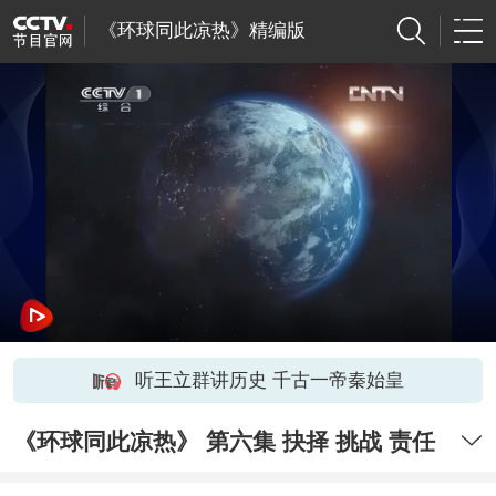
《环球同此凉热》精编版
听王立群讲历史 千古一帝秦始皇
《环球同此凉热》 第六集 抉择 挑战 责任