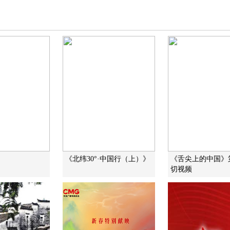
《北纬30°·中国行（上）》
《舌尖上的中国》
切视频