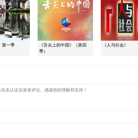
》第一季
《舌尖上的中国》（第四
《人与社会》
季）