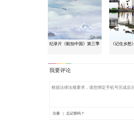
纪录片《航拍中国》第三季
《记住乡愁