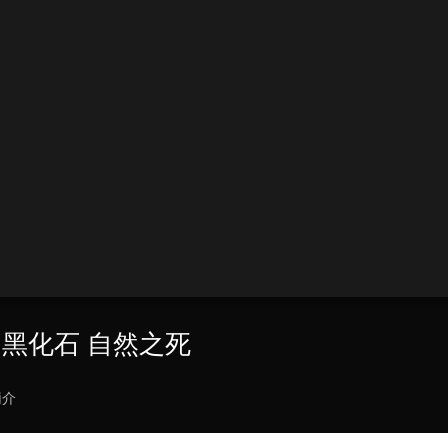
 黑化石 自然之死
簡介