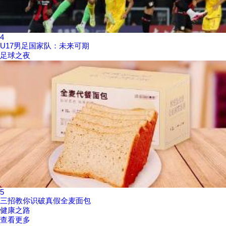
4
U17男足国家队：未来可期
足球之夜
5
三招教你识破真假全麦面包
健康之路
查看更多