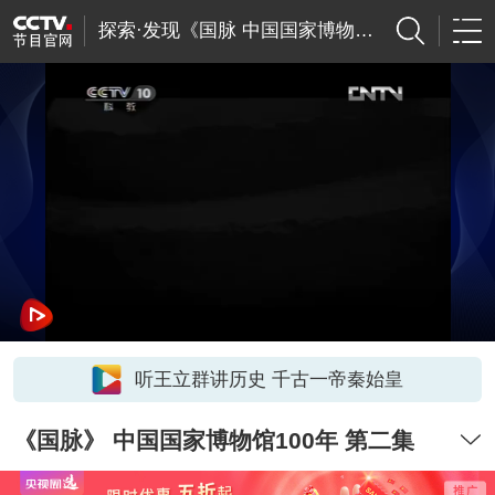
探索·发现《国脉 中国国家博物馆100年》
听王立群讲历史 千古一帝秦始皇
《国脉》 中国国家博物馆100年 第二集