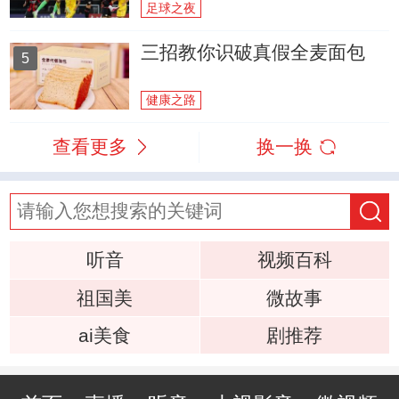
足球之夜
三招教你识破真假全麦面包
5
健康之路
查看更多
换一换
听音
视频百科
祖国美
微故事
ai美食
剧推荐