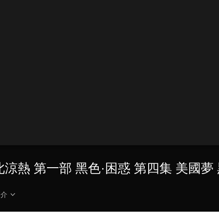
同此涼熱 第一部 黑色·困惑 第四集 美國夢
簡介