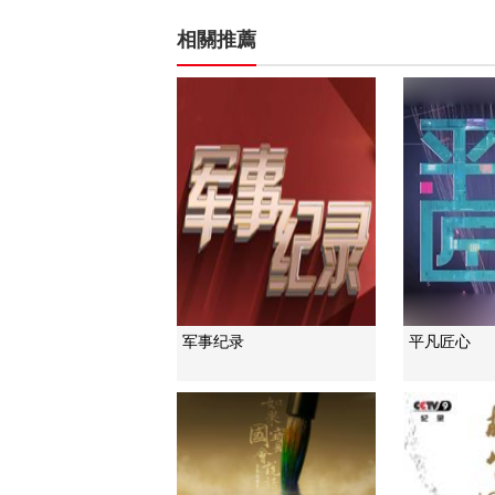
相關推薦
军事纪录
平凡匠心