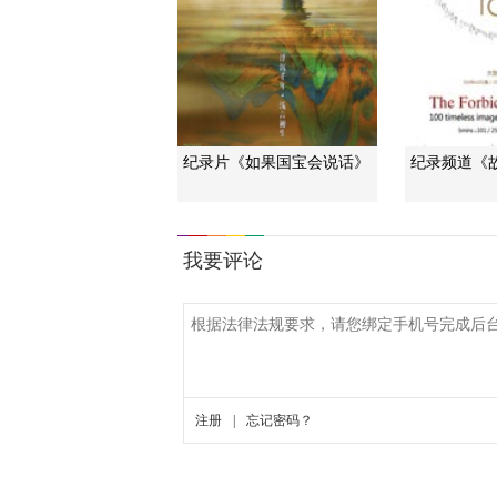
纪录片《如果国宝会说话》
纪录频道《故