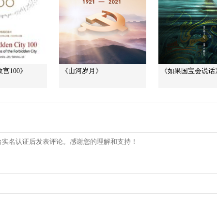
宫100》
《山河岁月》
《如果国宝会说话