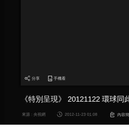
分享
手機看
《特別呈現》 20121122 環球
來源 : 央視網
2012-11-23 01:08
內容