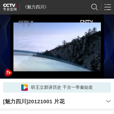
《魅力四川》
听王立群讲历史 千古一帝秦始皇
[魅力四川]20121001 片花