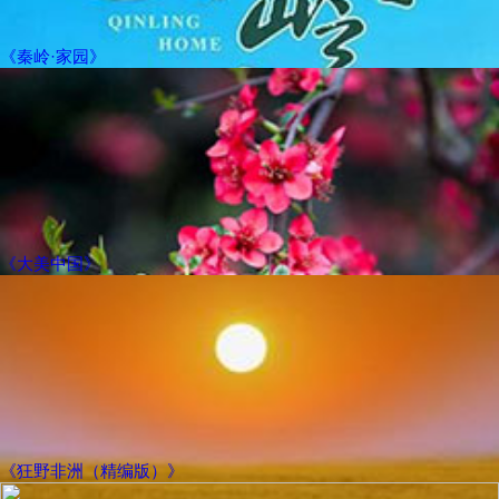
《秦岭·家园》
《大美中国》
《狂野非洲（精编版）》