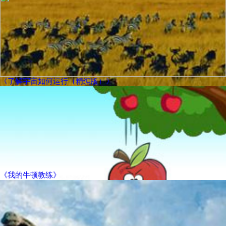
《了解宇宙如何运行（精编版）》
《我的牛顿教练》