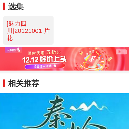
选集
[魅力四
川]20121001 片
花
相关推荐