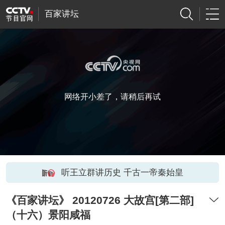
百家讲坛
网络开小差了，请稍后再试
听王立群讲历史 千古一帝秦始皇
《百家讲坛》 20120726 大故宫[第二部]
（十六）景阳咸福