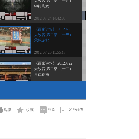
大故宫 第二部 （十四）
钟粹悬案
2012-07-24 14:42:05
《百家讲坛》 20120723
大故宫 第二部 （十三）
承乾宠妃
2012-07-23 13:55:17
《百家讲坛》 20120722
大故宫 第二部 （十二）
景仁祸福
2012-07-22 14:18:06
《百家讲坛》 20120721
大故宫 第二部 （十一）
东西六宫
評論
客戶端看
點讚
收藏
2012-07-21 14:05:47
《百家讲坛》 20120720
大故宫 第二部 （十） 养