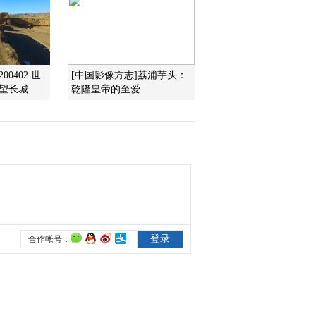
九） 临终托孤
2012-07-10 13:56:00
《百家讲坛》 20120709
汉武帝的三张面孔（二十
00402 世
[中国影像方志]荔浦芋头：
八）罪己诏书
回望长城
乾隆皇帝的至爱
2012-07-09 15:28:18
《百家讲坛》 20120708
汉武帝的三张面孔（二十
七） 史公绝笔
2012-07-08 14:26:53
《百家讲坛》 20120707
汉武帝的三张面孔（二十
六）兵戎相见
2012-07-07 14:00:32
《百家讲坛》 20120706
汉武帝的三张面孔（二十
五） 父子之间