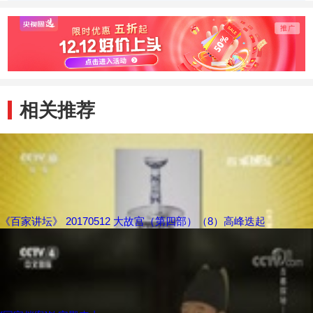
相关推荐
《百家讲坛》 20170512 大故宫（第四部）（8）高峰迭起