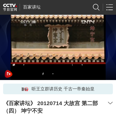
百家讲坛
听王立群讲历史 千古一帝秦始皇
《百家讲坛》 20120714 大故宫 第二部
（四） 坤宁不安