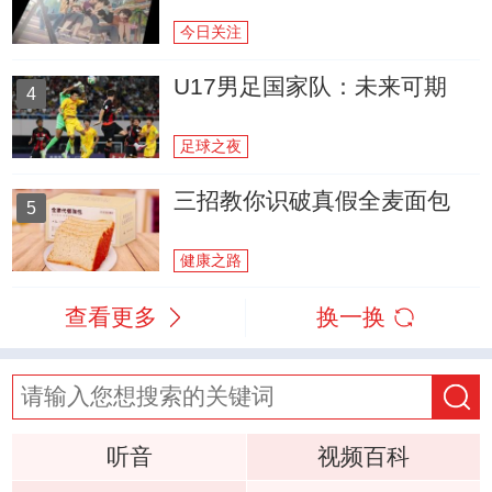
今日关注
U17男足国家队：未来可期
4
足球之夜
三招教你识破真假全麦面包
5
健康之路
查看更多
换一换
听音
视频百科