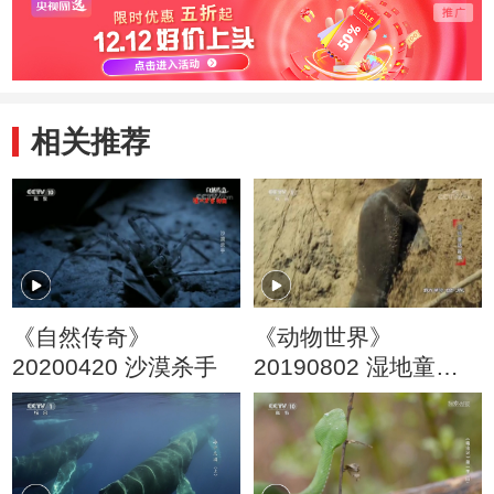
相关推荐
《自然传奇》
《动物世界》
20200420 沙漠杀手
20190802 湿地童话
故事