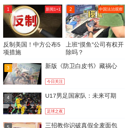
1
2
新闻1+1
中国法治观察
反制美国！中方公布5
上班“摸鱼”公司有权开
项措施
除吗？
新版《防卫白皮书》藏祸心
3
今日关注
U17男足国家队：未来可期
4
足球之夜
三招教你识破真假全麦面包
5