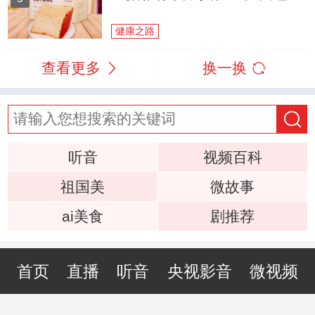
健康之路
查看更多
换一换
听音
视频百科
祖国美
微故事
ai美食
剧推荐
首页
直播
听音
央视影音
微视频