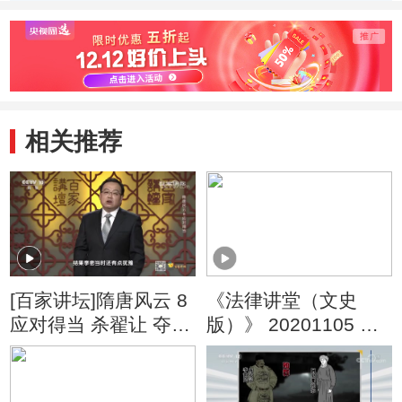
相关推荐
[百家讲坛]隋唐风云 8
《法律讲堂（文史
应对得当 杀翟让 夺瓦
版）》 20201105 钱
岗军大权
币与王朝·见证安史之
乱的钱币（中）