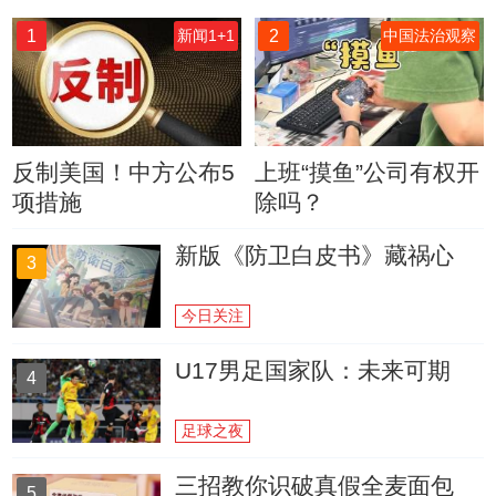
1
2
新闻1+1
中国法治观察
反制美国！中方公布5
上班“摸鱼”公司有权开
项措施
除吗？
新版《防卫白皮书》藏祸心
3
今日关注
U17男足国家队：未来可期
4
足球之夜
三招教你识破真假全麦面包
5