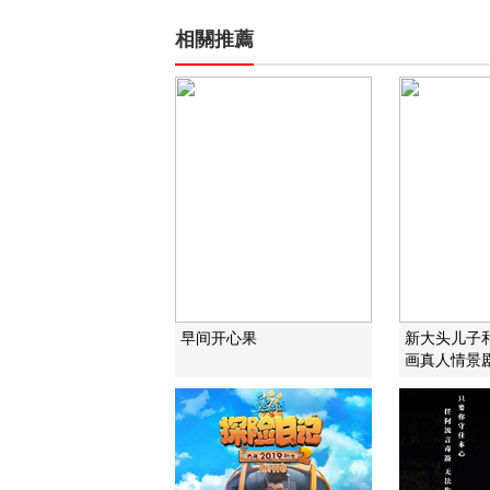
相關推薦
早间开心果
新大头儿子
画真人情景