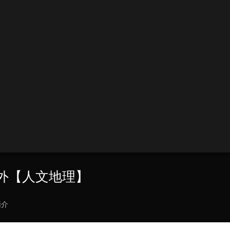
懸海外【人文地理】
簡介