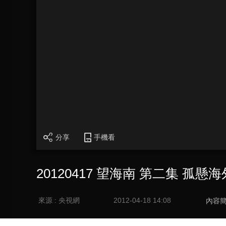
分享
手機看
20120417 望海南 第二集 孤
來源 : 央視網
2012-04-18 14:08
內容