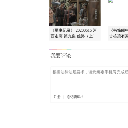
《军事纪录》 20200616 河
《书简阅中
西走廊 第九集 丝路（上）
古栋梁有