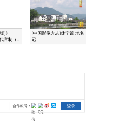
略西域
2012-04-06 14:06:35
《百家讲坛》 20120405
大隋风云[下部] （七） 扬
版)》
[中国影像方志]休宁篇 地名
威塞北
古代官制（...
记
2012-04-05 15:53:00
《百家讲坛》 20120404
大隋风云[下部] （六）游
幸江都
2012-04-04 14:35:32
《百家讲坛》 20120403
大隋风云[下部] （五） 千
秋运河
2012-04-03 13:50:35
《百家讲坛》 20120402
大隋风云【下部】
（四） 营建东都