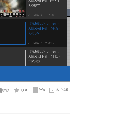
大隋风云[下部]（十六）
玄感败亡
2012-04-14 15:02:28
《百家讲坛》 20120413
大隋风云[下部] （十五）
高调东征
2012-04-13 15:38:23
《百家讲坛》 20120412
大隋风云[下部] （十四）
立储风波
2012-04-12 14:00:52
《百家讲坛》 20120411
大隋风云[下部] （十三）
朝廷五贵
評論
客戶端看
點讚
收藏
2012-04-11 14:20:10
百家讲坛 20120410 大隋
风云[下部]（十二）言者