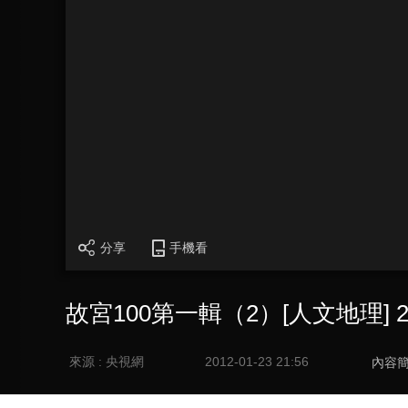
分享
手機看
故宮100第一輯（2）[人文地理] 20
來源 : 央視網
2012-01-23 21:56
內容