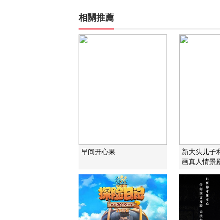
相關推薦
早间开心果
新大头儿子
画真人情景