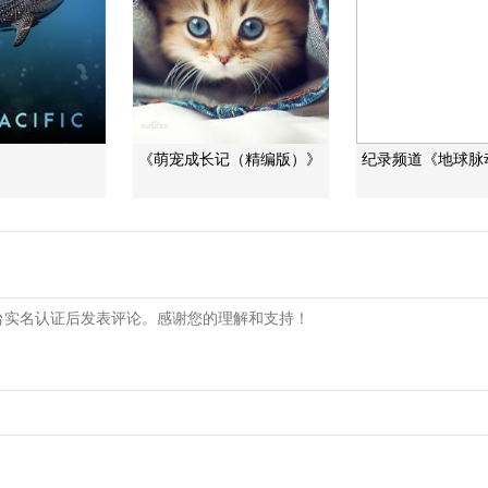
》
《萌宠成长记（精编版）》
纪录频道《地球脉