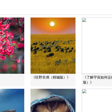
》
《狂野非洲（精编版）》
《了解宇宙如何运
版）》