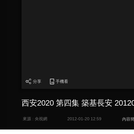
分享
手機看
西安2020 第四集 築基長安 20120
來源 : 央視網
2012-01-20 12:59
內容