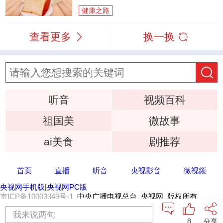
健康之路
查看更多
换一换
听音
视频百科
祖国美
微故事
ai美食
剧推荐
首页
直播
听音
央视影音
微视频
央视网手机版
|
央视网PC版
京ICP备10003349号-1
中央广播电视总台 央视网 版权所有
我来说两句
8
分享