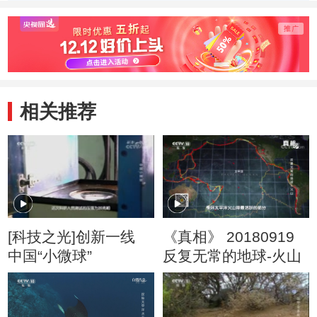
相关推荐
[科技之光]创新一线
《真相》 20180919
中国“小微球”
反复无常的地球-火山