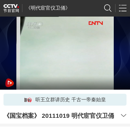
《明代宦官仪卫俑》
听王立群讲历史 千古一帝秦始皇
《国宝档案》 20111019 明代宦官仪卫俑