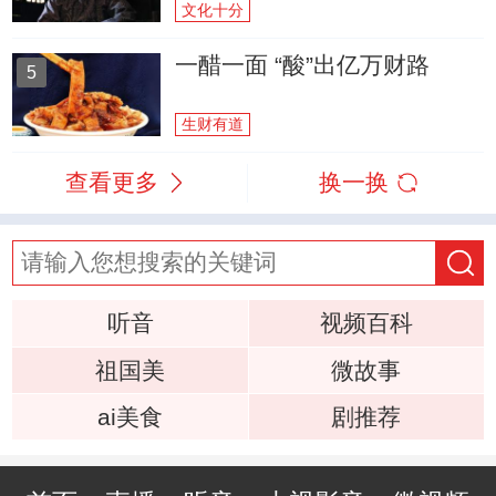
文化十分
一醋一面 “酸”出亿万财路
5
生财有道
查看更多
换一换
听音
视频百科
祖国美
微故事
ai美食
剧推荐