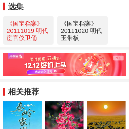
选集
《国宝档案》
《国宝档案》
20111019 明代
20111020 明代
宦官仪卫俑
玉带板
相关推荐