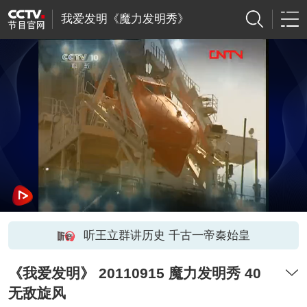
我爱发明《魔力发明秀》
听王立群讲历史 千古一帝秦始皇
《我爱发明》 20110915 魔力发明秀 40
无敌旋风