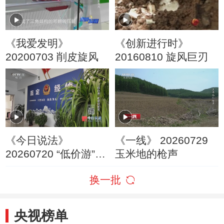
《我爱发明》
《创新进行时》
20200703 削皮旋风
20160810 旋风巨刃
《今日说法》
《一线》 20260729
20260720 “低价游”的
玉米地的枪声
隐秘圈套
换一批
央视榜单