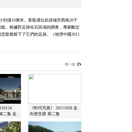
到僅10厘米。黃龍溝位於諸城市西南20千
恐龍。根據對足跡化石區域的調查，專家斷定
龍都留下了它們的足跡。（地理中國2011
換一組
10124
《时代写真》 20111028 走
二集 走...
向密支那 第二集