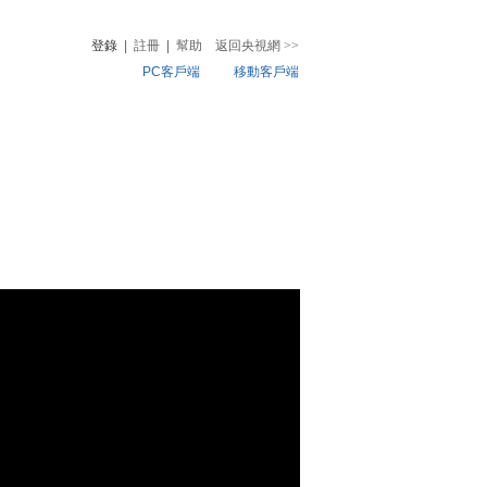
登錄
|
註冊
|
幫助
返回央視網
>>
PC客戶端
移動客戶端
音
熱榜
微視頻
兒
音樂
體育賽事
農業農村