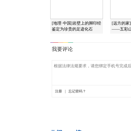
[地理·中国]岩壁上的脚印经
[远方的家
鉴定为珍贵的足迹化石
——五彩山水