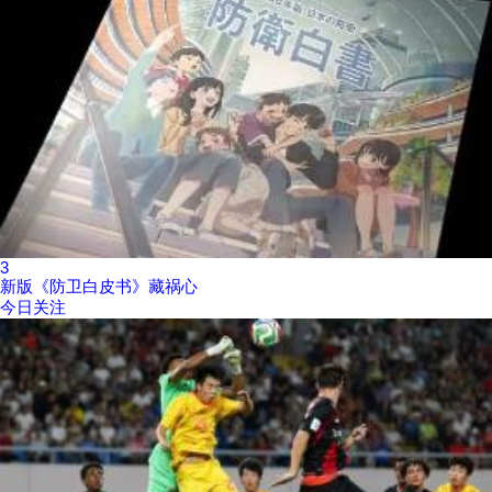
3
新版《防卫白皮书》藏祸心
今日关注