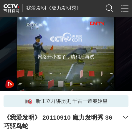
我爱发明《魔力发明秀》
网络开小差了，请稍后再试
听王立群讲历史 千古一帝秦始皇
《我爱发明》 20110910 魔力发明秀 36
巧驱鸟蛇