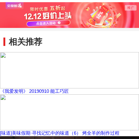
相关推荐
《我爱发明》 20190910 能工巧匠
[味道]美味假期·寻找记忆中的味道（6） 烤全羊的制作过程