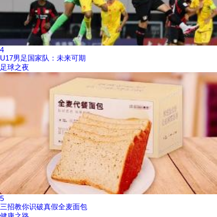
4
U17男足国家队：未来可期
足球之夜
5
三招教你识破真假全麦面包
健康之路