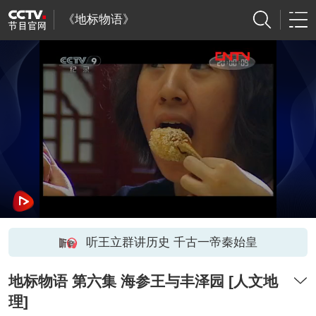
《地标物语》
听王立群讲历史 千古一帝秦始皇
地标物语 第六集 海参王与丰泽园 [人文地
理]