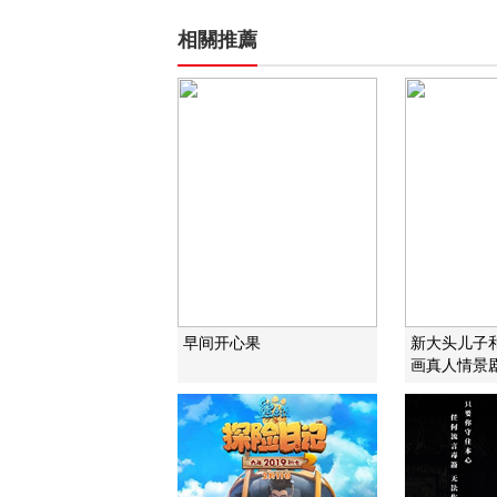
相關推薦
早间开心果
新大头儿子
画真人情景