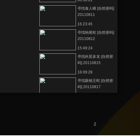
00:38:01
寻找食人蟒 [自然密码]
20110811
16:23:45
寻找响尾蛇 [自然密码]
20110812
15:49:24
寻找科莫多龙 [自然密
码] 20110815
16:09:28
寻找眼镜王蛇 [自然密
码] 20110817
00:37:50
寻找金花蛇 [自然密码]
20110819
00:38:30
2
寻找绿森蚺 [自然密码]
20110820