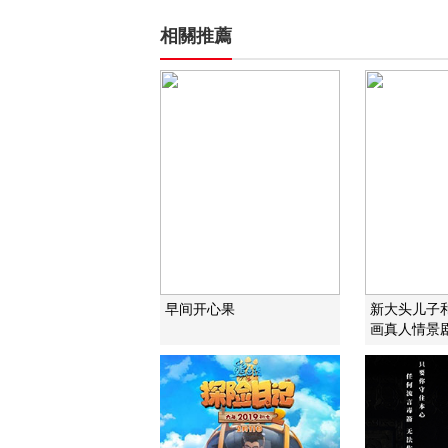
相關推薦
早间开心果
新大头儿子
画真人情景