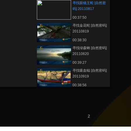
寻找眼镜王蛇 [自然密
码] 20110817
00:37:50
寻找金花蛇 [自然密码]
20110819
00:38:30
寻找绿森蚺 [自然密码]
20110820
00:39:27
寻找吸血蝠 [自然密码]
20110919
00:38:56
寻找巨蜥 [自然密码]
20110920
00:38:58
2
熱播榜
美國為何盯上中國光