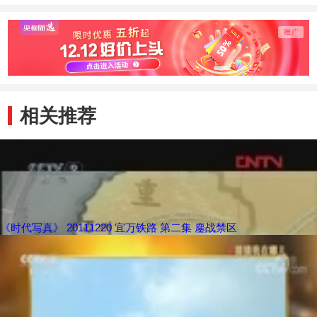
相关推荐
《时代写真》 20111220 宜万铁路 第二集 鏖战禁区