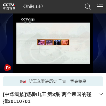
《避暑山庄》
听王立群讲历史 千古一帝秦始皇
[中华民族]避暑山庄 第3集 两个帝国的碰
撞20110701