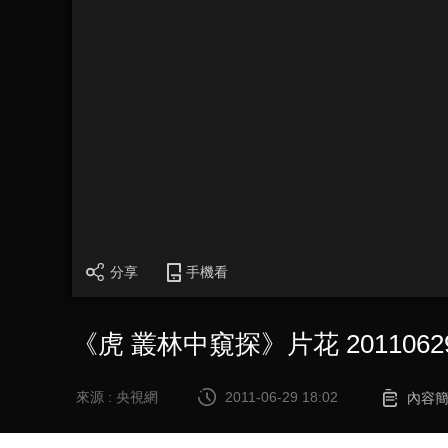
分享
手機看
《虎 叢林中窺探》片花 2011062
來源 : 央視網
2011-06-29 18:02
內容