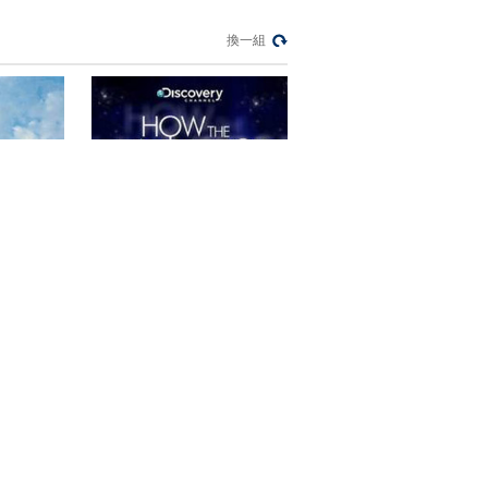
換一組
版）》
《了解宇宙如何运行（精编
版）》