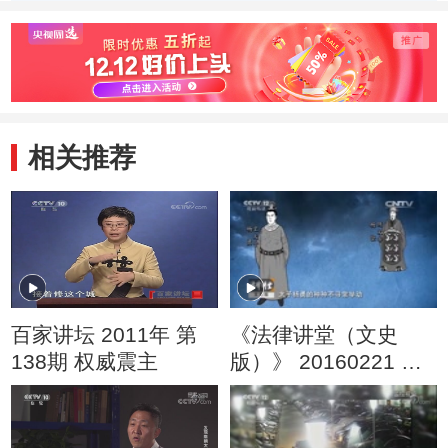
相关推荐
百家讲坛 2011年 第
《法律讲堂（文史
138期 权威震主
版）》 20160221 隋
朝太子废立风云
（五）太子被架空