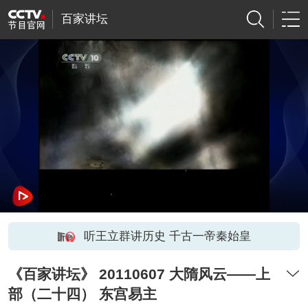
百家讲坛
听王立群讲历史 千古一帝秦始皇
《百家讲坛》 20110607 大隋风云——上
部（二十四） 东宫易主