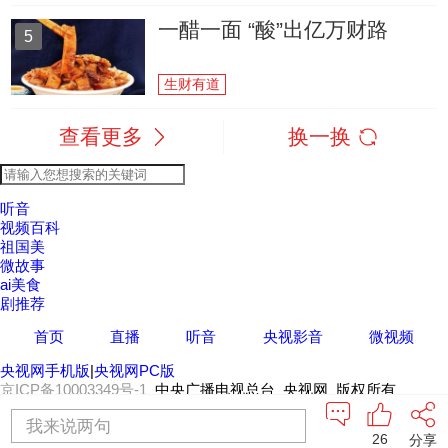
一醋一面 “酸”出亿万财路
5
生财有道
查看更多
换一换
听音
视频百科
祖国美
微故事
ai美食
剧推荐
首页
直播
听音
央视影音
微视频
央视网手机版
|
央视网PC版
京ICP备10003349号-1
中央广播电视总台 央视网 版权所有
我来说两句
26
分享