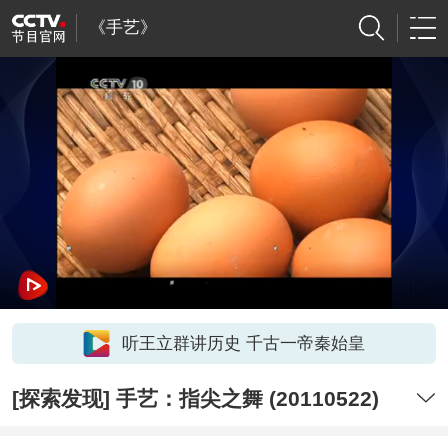
《手艺》
听王立群讲历史 千古一帝秦始皇
[探索发现] 手艺：指尖之舞 (20110522)