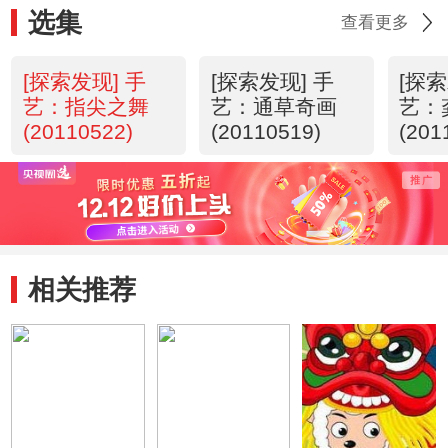
选集
查看更多
[探索发现] 手
[探索发现] 手
[探索
艺：指尖之舞
艺：通草奇画
艺：
(20110522)
(20110519)
(201
相关推荐